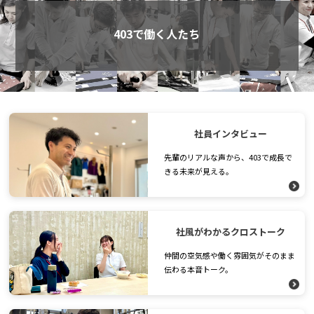
403で働く人たち
社員インタビュー
先輩のリアルな声から、403で成長で
きる未来が見える。
社風がわかるクロストーク
仲間の空気感や働く雰囲気がそのまま
伝わる本音トーク。