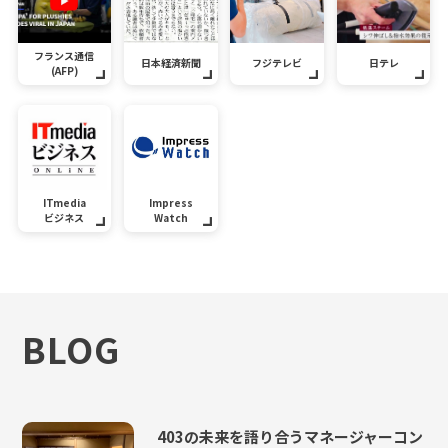
フランス通信
日本経済新聞
フジテレビ
日テレ
(AFP)
ITmedia
Impress
ビジネス
Watch
BLOG
403の未来を語り合うマネージャーコン