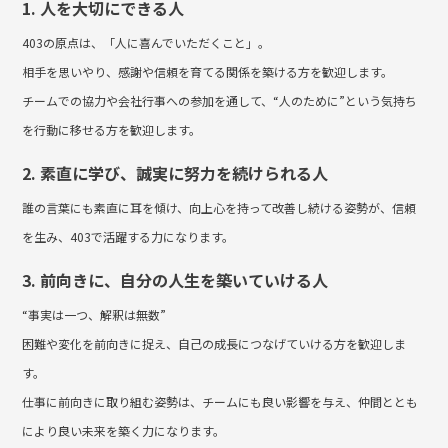
1. 人を大切にできる人
403の原点は、「人に喜んでいただくこと」。
相手を思いやり、感謝や信頼を育てる関係を築ける方を歓迎します。
チームでの協力や会社行事への参加を通して、“人のために”という気持ち
を行動に移せる方を歓迎します。
2. 素直に学び、誠実に努力を続けられる人
誰の言葉にも素直に耳を傾け、向上心を持って改善し続ける姿勢が、信頼
を生み、403で活躍する力になります。
3. 前向きに、自分の人生を築いていける人
“事実は一つ、解釈は無数”
困難や変化を前向きに捉え、自己の成長につなげていける方を歓迎しま
す。
仕事に前向きに取り組む姿勢は、チームにも良い影響を与え、仲間ととも
により良い未来を築く力になります。