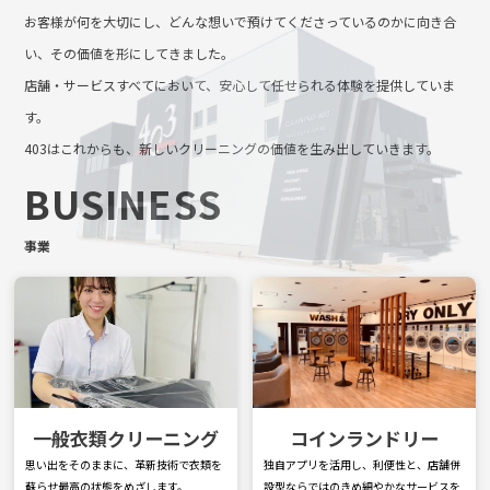
お客様が何を大切にし、どんな想いで預けてくださっているのかに向き合
い、その価値を形にしてきました。
店舗・サービスすべてにおいて、安心して任せられる体験を提供していま
す。
403はこれからも、新しいクリーニングの価値を生み出していきます。
BUSINESS
事業
一般衣類クリーニング
コインランドリー
思い出をそのままに、革新技術で衣類を
独自アプリを活用し、利便性と、店舗併
蘇らせ最高の状態をめざします。
設型ならではのきめ細やかなサービスを