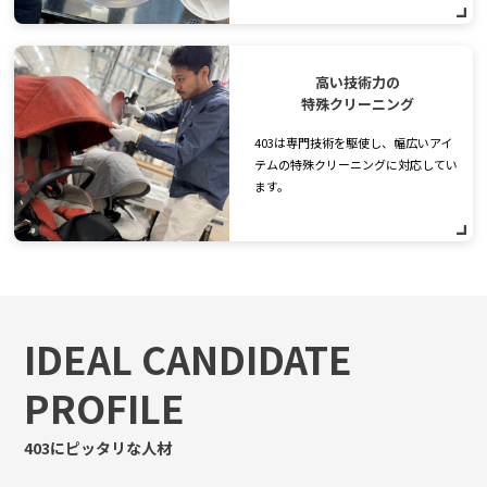
高い技術力の
特殊クリーニング
403は専門技術を駆使し、幅広いアイ
テムの特殊クリーニングに対応してい
ます。
IDEAL CANDIDATE
PROFILE
403にピッタリな人材