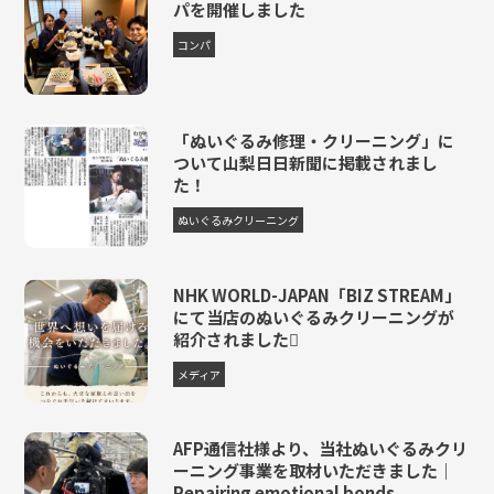
パを開催しました
コンパ
「ぬいぐるみ修理・クリーニング」に
ついて山梨日日新聞に掲載されまし
た！
ぬいぐるみクリーニング
NHK WORLD-JAPAN「BIZ STREAM」
にて当店のぬいぐるみクリーニングが
紹介されました
メディア
AFP通信社様より、当社ぬいぐるみクリ
ーニング事業を取材いただきました｜
Repairing emotional bonds