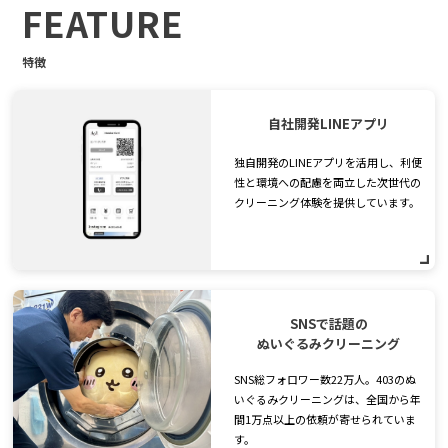
FEATURE
特徴
自社開発LINEアプリ
独自開発のLINEアプリを活用し、利便
性と環境への配慮を両立した次世代の
クリーニング体験を提供しています。
SNSで話題の
ぬいぐるみクリーニング
SNS総フォロワー数22万人。403のぬ
いぐるみクリーニングは、全国から年
間1万点以上の依頼が寄せられていま
す。