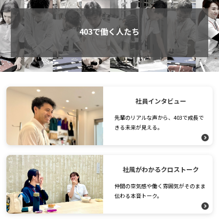
403で働く人たち
社員インタビュー
先輩のリアルな声から、403で成長で
きる未来が見える。
社風がわかるクロストーク
仲間の空気感や働く雰囲気がそのまま
伝わる本音トーク。