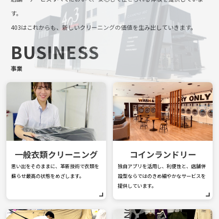
す。
403はこれからも、新しいクリーニングの価値を生み出していきます。
BUSINESS
事業
一般衣類クリーニング
コインランドリー
思い出をそのままに、革新技術で衣類を
独自アプリを活用し、利便性と、店舗併
蘇らせ最高の状態をめざします。
設型ならではのきめ細やかなサービスを
提供しています。