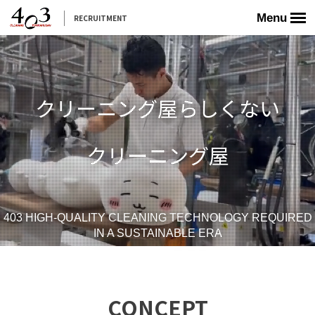
Menu
RECRUITMENT
クリーニング屋らしくない
クリーニング屋
403 HIGH-QUALITY CLEANING TECHNOLOGY REQUIRED
IN A SUSTAINABLE ERA
CONCEPT