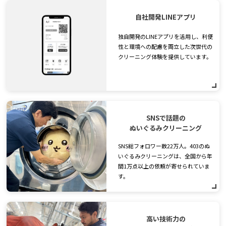
自社開発LINEアプリ
独自開発のLINEアプリを活用し、利便
性と環境への配慮を両立した次世代の
クリーニング体験を提供しています。
SNSで話題の
ぬいぐるみクリーニング
SNS総フォロワー数22万人。403のぬ
いぐるみクリーニングは、全国から年
間1万点以上の依頼が寄せられていま
す。
高い技術力の