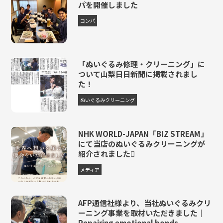
パを開催しました
コンパ
「ぬいぐるみ修理・クリーニング」に
ついて山梨日日新聞に掲載されまし
た！
ぬいぐるみクリーニング
NHK WORLD-JAPAN「BIZ STREAM」
にて当店のぬいぐるみクリーニングが
紹介されました
メディア
AFP通信社様より、当社ぬいぐるみクリ
ーニング事業を取材いただきました｜
Repairing emotional bonds