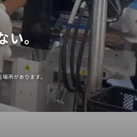
ない。
。
る場所があります。