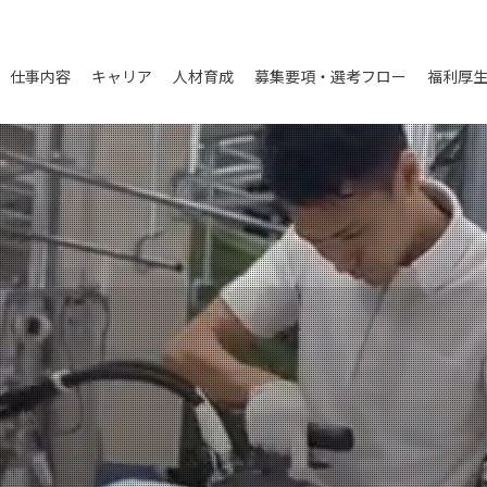
仕事内容
キャリア
人材育成
募集要項・選考フロー
福利厚