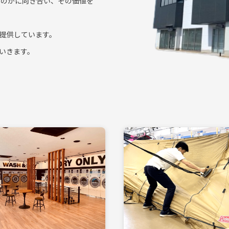
るのかに向き合い、その価値を
提供しています。
いきます。