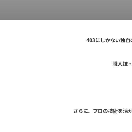
403にしかない独
職人技・
さらに、プロの技術を活