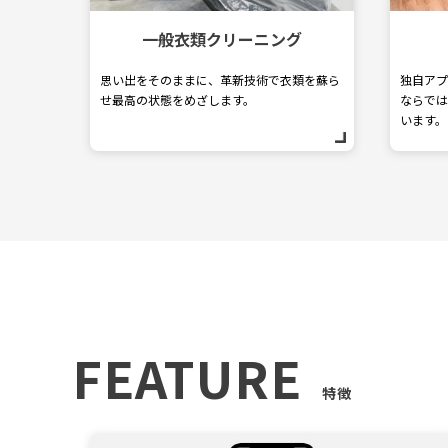
一般衣類クリーニング
思い出をそのままに、革新技術で衣類を蘇ら
独自アプ
せ最高の状態をめざします。
ならでは
います。
FEATURE
特徴