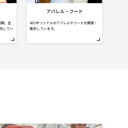
アパレル・フード
展開。全
403オリジナルのアパレルやフードを開発・
供してい
販売しています。