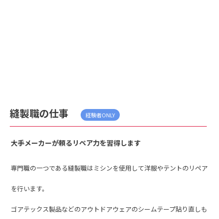
縫製職の仕事
経験者ONLY
大手メーカーが頼るリペア力を習得します