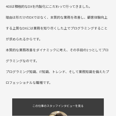
DXの仕事
経験者ONLY
クリーニング403の業務をDX。基幹システム、POSレジ、サイ
ト、アプリ構築
403は積極的なDXを内製化にこだわって行ってきました。
理由は形だけのDXではなく、本質的な業務を改善し、顧客体験向上
する上質なDXには業務を知り尽くした上でプログラミングすること
が求められるからです。
本質的な業務改善をダイナミックに考え、その手段の1つとしてプロ
グラミングなのです。
プログラミング知識、IT知識、トレンド、そして業務知識を備えたプ