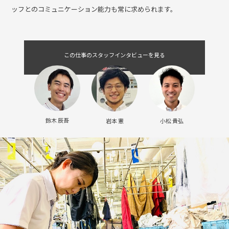
を出す「マネージャー」か、プロフェッショナルな「エキスパート」
を目指していきます。
仲間が楽しく、やりがいを持って働ける職場環境を整えるため、スタ
ッフとのコミュニケーション能力も常に求められます。
この仕事のスタッフインタビューを見る
鈴木 辰吾
岩本 憲
小松 貴弘