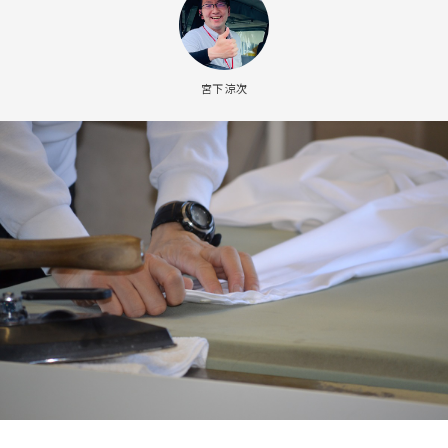
宮下 涼次