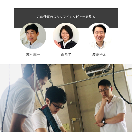
て確率した技能習得を目指します。
その他、人事や広報など専門性のあるスキルを有している職種となり
ます。
この仕事のスタッフインタビューを見る
渡邉 裕太
志村 雅一
森 弥子