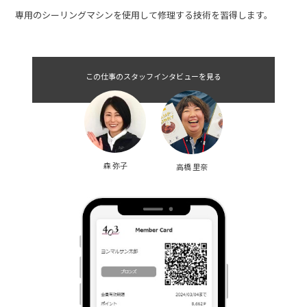
専門職の一つである縫製職はミシンを使用して洋服やテントのリペア
を行います。
ゴアテックス製品などのアウトドアウェアのシームテープ貼り直しも
専用のシーリングマシンを使用して修理する技術を習得します。
この仕事のスタッフインタビューを見る
森 弥子
高橋 里奈