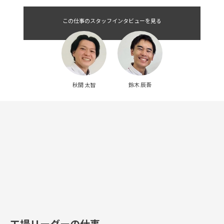
この仕事のスタッフインタビューを見る
鈴木 辰吾
秋間 太智