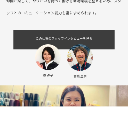
案をする必要があります。
「できないではなく、できる方法を見つける」ことが常に求められ、
新しいことにチャレンジする人に向いています。
仲間が楽しく、やりがいを持って働ける職場環境を整えるため、スタ
ッフとのコミュニケーション能力も常に求められます。
この仕事のスタッフインタビューを見る
森 弥子
高橋 里奈