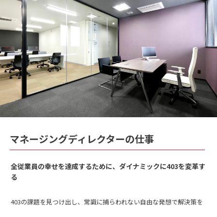
岩本 憲
小松 貴弘
小松 蒼
マネージングディレクターの仕事