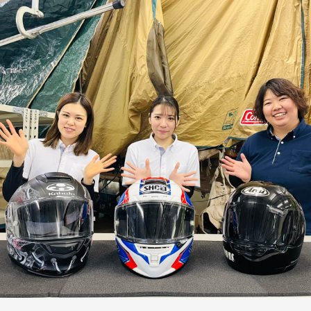
水上 朱音